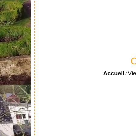
C
Accueil
Vie
/