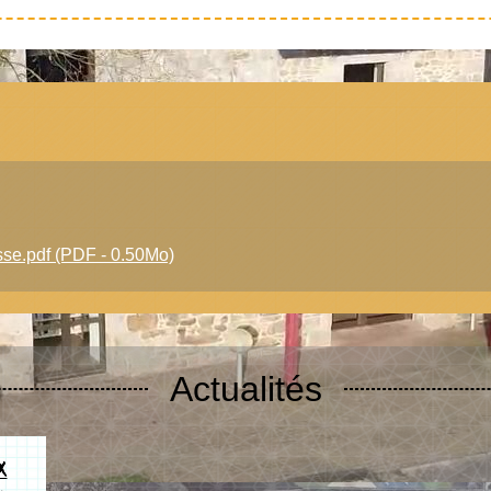
sse.pdf (PDF - 0.50Mo)
Actualités