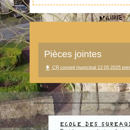
Pièces jointes
file_download
CR conseil municipal 12 05 2025 pre