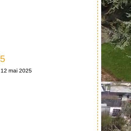
25
 12 mai 2025