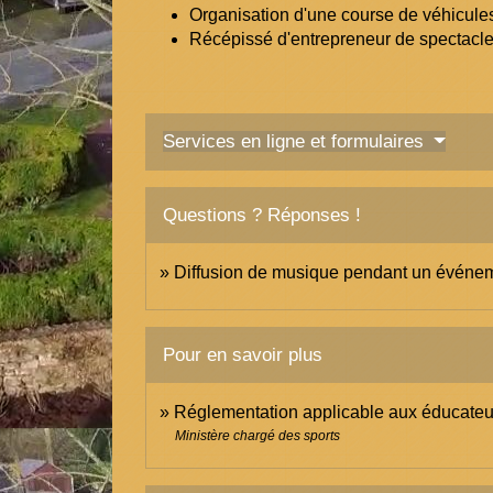
Organisation d'une course de véhicules
Récépissé d'entrepreneur de spectacl
Services en ligne et formulaires
Questions ? Réponses !
Diffusion de musique pendant un événemen
Pour en savoir plus
Réglementation applicable aux éducateur
Ministère chargé des sports