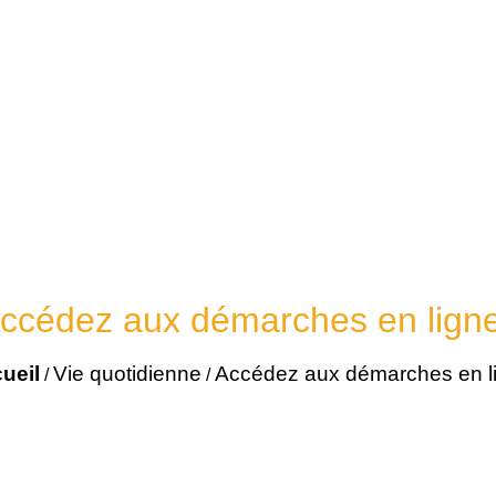
ccédez aux démarches en lign
ueil
Vie quotidienne
Accédez aux démarches en l
/
/