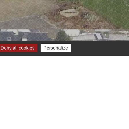
Deny all cookies
Personalize
Voir tout