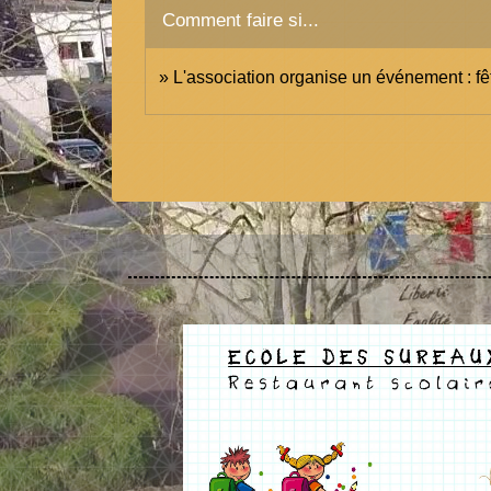
Comment faire si...
L'association organise un événement : fêt