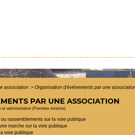
e association
>
Organisation d'événements par une associatio
EMENTS PAR UNE ASSOCIATION
le et administrative (Première ministre)
s ou rassemblements sur la voie publique
une marche sur la voie publique
la voie publique