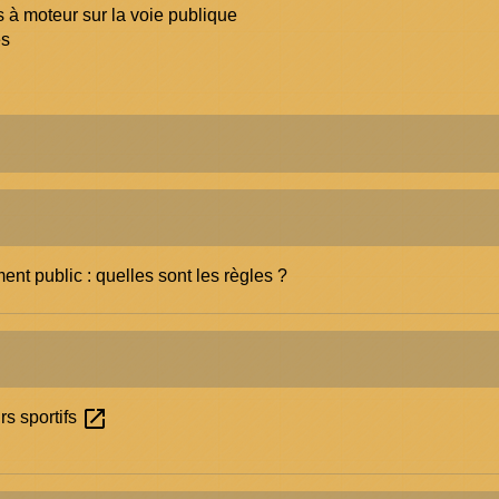
 à moteur sur la voie publique
es
t public : quelles sont les règles ?
open_in_new
s sportifs