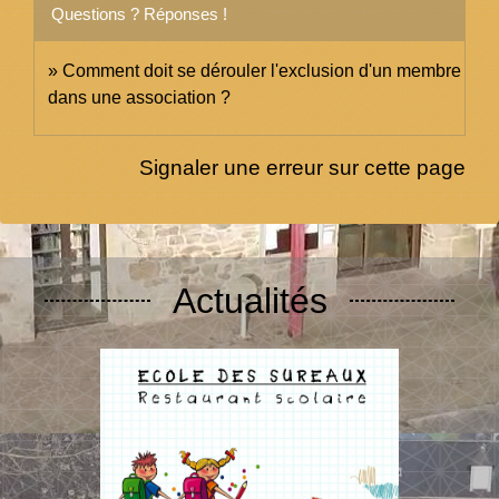
Questions ? Réponses !
Comment doit se dérouler l'exclusion d'un membre
dans une association ?
Signaler une erreur sur cette page
Actualités