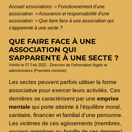
Accueil associations
>
Fonctionnement d'une
association
>
Assurance et responsabilité d'une
association
>
Que faire face à une association qui
s'apparente à une secte ?
QUE FAIRE FACE À UNE
ASSOCIATION QUI
S'APPARENTE À UNE SECTE ?
Vérifié le 07 Feb 2022 - Direction de l'information légale et
administrative (Première ministre)
Les sectes peuvent parfois utiliser la forme
associative pour exercer leurs activités. Ces
dernières se caractérisent par une
emprise
mentale
qui porte atteinte à l'équilibre moral,
sanitaire, financier et familial d'une personne.
Les victimes de ces agissements (membres,
anciens membres ou famille de ces derniers)