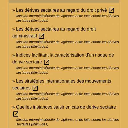
open_in_new
Les dérives sectaires au regard du droit privé
Mission interministérielle de vigilance et de lutte contre les dérives
sectaires (Miviludes)
Les dérives sectaires au regard du droit
open_in_new
administratif
Mission interministérielle de vigilance et de lutte contre les dérives
sectaires (Miviludes)
Indices facilitant la caractérisation d'un risque de
open_in_new
dérive sectaire
Mission interministérielle de vigilance et de lutte contre les dérives
sectaires (Miviludes)
Les stratégies internationales des mouvements
open_in_new
sectaires
Mission interministérielle de vigilance et de lutte contre les dérives
sectaires (Miviludes)
Quelles instances saisir en cas de dérive sectaire
open_in_new
Mission interministérielle de vigilance et de lutte contre les dérives
sectaires (Miviludes)