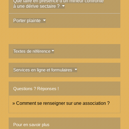
Que faire en présence d'un mineur confronté
à une dérive sectaire ?
Porter plainte
Textes de référence
Services en ligne et formulaires
Questions ? Réponses !
Comment se renseigner sur une association ?
Pour en savoir plus